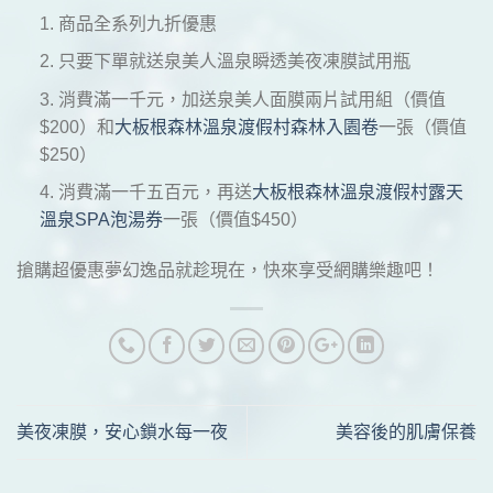
商品全系列九折優惠
只要下單就送泉美人溫泉瞬透美夜凍膜試用瓶
消費滿一千元，加送泉美人面膜兩片試用組（價值
$200）和
大板根森林溫泉渡假村森林入園卷
一張（價值
$250）
消費滿一千五百元，再送
大板根森林溫泉渡假村露天
溫泉SPA泡湯券
一張（價值$450）
搶購超優惠夢幻逸品就趁現在，快來享受網購樂趣吧！
美夜凍膜，安心鎖水每一夜
美容後的肌膚保養