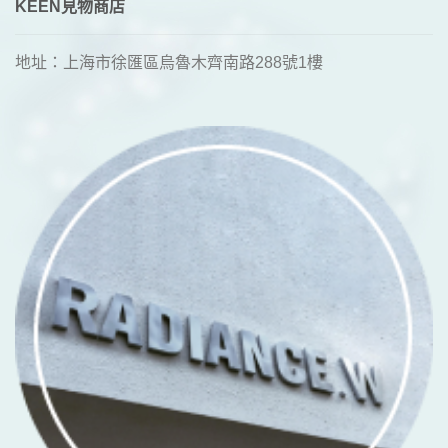
KEEN見物商店
地址：上海市徐匯區烏魯木齊南路288號1樓