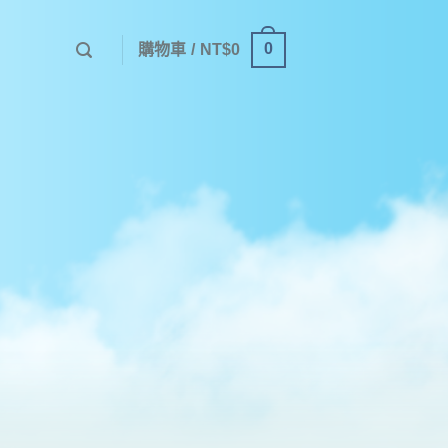
0
購物車 /
NT$
0