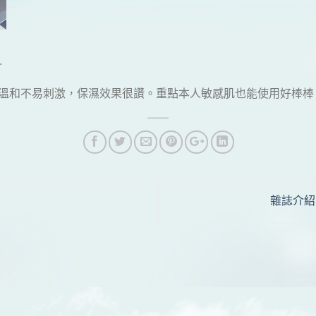
.
溫和不易刺激，保濕效果很讚。重點本人敏感肌也能使用好棒棒
雜誌介