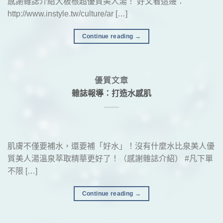
感謝雜誌介紹大板根超優質美人湯！ 好文看這邊：
http://www.instyle.tw/culture/ar […]
Continue reading
→
優質文章
雜誌報導：打造水感肌
肌膚不僅要補水，還要補「好水」！沒有什麼水比泉美人優
質美人湯溫泉萃取精華更好了！（感謝雜誌介紹） #凡下單
不限 […]
Continue reading
→